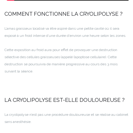
COMMENT FONCTIONNE LA CRYOLIPOLYSE ?
L’amas graisseux localisé va être aspiré dans une petite cavité où il sera
exposé à un froid intense d’une durée d’environ une heure selon les zones.
Cette exposition au froid aura pour effet de provoquer une destruction
sélective des cellules graisseuses (appelé l’apoptose cellulaire). Cette
destruction se poursuivra de manière progressive au cours des 3 mois
suivant la séance.
LA CRYOLIPOLYSE EST-ELLE DOULOUREUSE ?
La cryolipolyse n’est pas une procédure douloureuse et se réalise au cabinet
sans anesthésie.