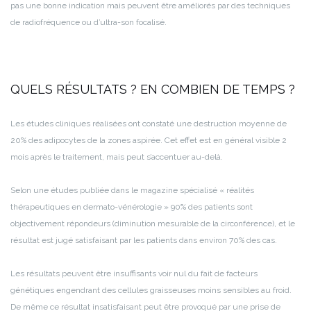
pas une bonne indication mais peuvent être améliorés par des techniques
de radiofréquence ou d’ultra-son focalisé.
QUELS RÉSULTATS ? EN COMBIEN DE TEMPS ?
Les études cliniques réalisées ont constaté une destruction moyenne de
20% des adipocytes de la zones aspirée. Cet effet est en général visible 2
mois après le traitement, mais peut s’accentuer au-delà.
Selon une études publiée dans le magazine spécialisé « réalités
thérapeutiques en dermato-vénérologie » 90% des patients sont
objectivement répondeurs (diminution mesurable de la circonférence), et le
résultat est jugé satisfaisant par les patients dans environ 70% des cas.
Les résultats peuvent être insuffisants voir nul du fait de facteurs
génétiques engendrant des cellules graisseuses moins sensibles au froid.
De même ce résultat insatisfaisant peut être provoqué par une prise de