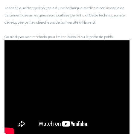
La technique de cryolipolyse est une technique médicale non invasive de
traitement des amas graisseux localisés par le froid. Cette technique a été
développée par les chercheurs de l’université d’Harvard.
Ce n’est pas une méthode pour traiter l’obésité ou la perte de poids.