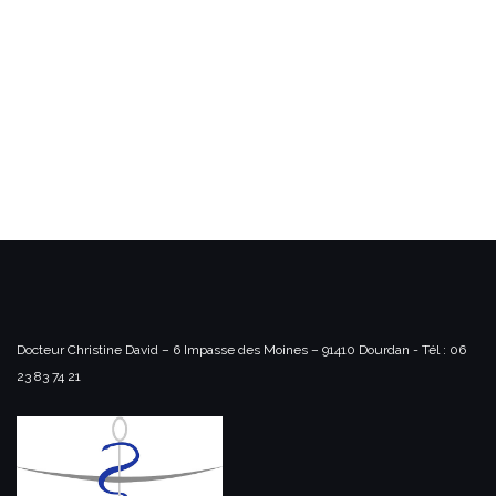
Docteur Christine David – 6 Impasse des Moines – 91410 Dourdan -
Tél : 06
23 83 74 21