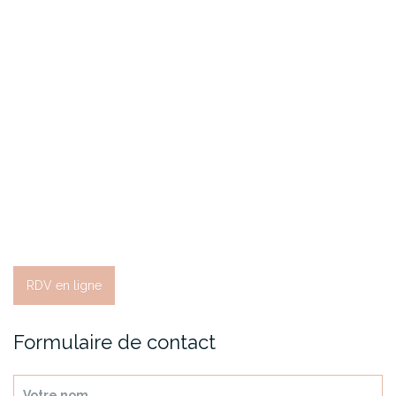
RDV en ligne
Formulaire de contact
Votre nom