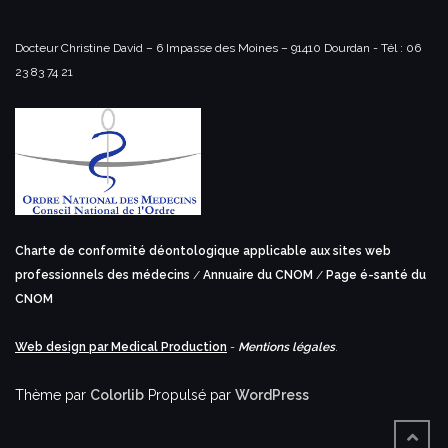
Docteur Christine David – 6 Impasse des Moines – 91410 Dourdan -
Tél : 06
23 83 74 21
Charte de conformité déontologique applicable aux sites web
professionnels des médecins
/
Annuaire du CNOM
/
Page é-santé du
CNOM
Web design par Medical Production
-
Mentions légales
.
Thème par
Colorlib
Propulsé par
WordPress