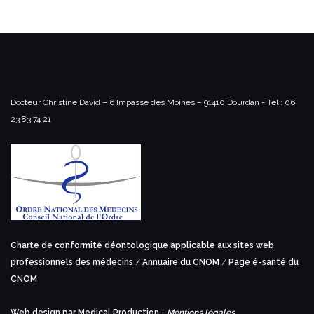
Docteur Christine David – 6 Impasse des Moines – 91410 Dourdan -
Tél : 06
23 83 74 21
Charte de conformité déontologique applicable aux sites web
professionnels des médecins
/
Annuaire du CNOM
/
Page é-santé du
CNOM
Web design par Medical Production
-
Mentions légales
.