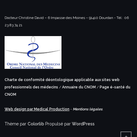
Docteur Christine David – 6 Impasse des Moines – 91410 Dourdan -
Tél : 06
23 83 74 21
Charte de conformité déontologique applicable aux sites web
professionnels des médecins
/
Annuaire du CNOM
/
Page é-santé du
CNOM
Web design par Medical Production
-
Mentions légales
.
Thème par
Colorlib
Propulsé par
WordPress