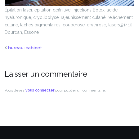
Épilation laser, épilation définitive, injections Botox, acide
hyaluronique, cryolipolyse, rajeunissement cutané, relâchement
cutané, taches pigmentaires, couperose, erythrose, lasers,91410
Dourdan, Essone
bureau-cabinet
Laisser un commentaire
Vous devez
vous connecter
pour publier un commentaire.